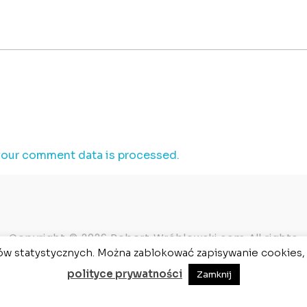
your comment data is processed.
Copyright © 2026 Robert Wróblewski.com All rights
reserved.
ów statystycznych. Można zablokować zapisywanie cookies, 
polityce prywatności
Zamknij