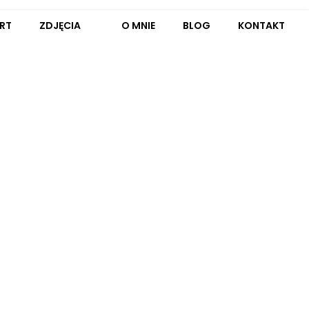
RT
ZDJĘCIA
O MNIE
BLOG
KONTAKT