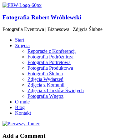
Fotografia Robert Wróblewski
Fotografia Eventowa | Biznesowa | Zdjęcia Ślubne
Start
Zdjęcia
Reportaże z Konferencji
Fotografia Podróżnicza
Fotografia Portretowa
Fotografia Produktowa
Fotografia Ślubna
Zdjęcia Wydarzeń
Zdjęcia z Komunii
Zdjęcia z Chrztów Świętych
Fotografia Wnętrz
O mnie
Blog
Kontakt
Add a Comment