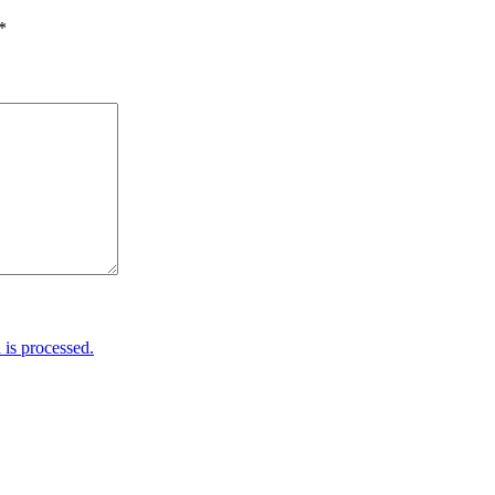
*
is processed.