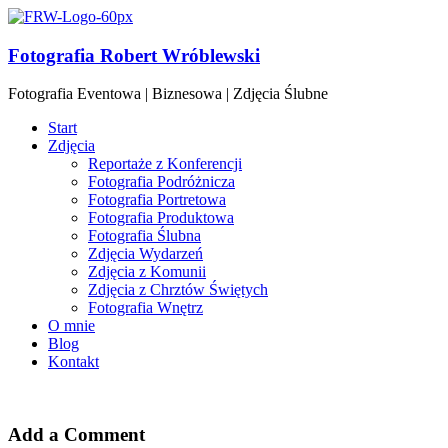
Fotografia Robert Wróblewski
Fotografia Eventowa | Biznesowa | Zdjęcia Ślubne
Start
Zdjęcia
Reportaże z Konferencji
Fotografia Podróżnicza
Fotografia Portretowa
Fotografia Produktowa
Fotografia Ślubna
Zdjęcia Wydarzeń
Zdjęcia z Komunii
Zdjęcia z Chrztów Świętych
Fotografia Wnętrz
O mnie
Blog
Kontakt
Add a Comment