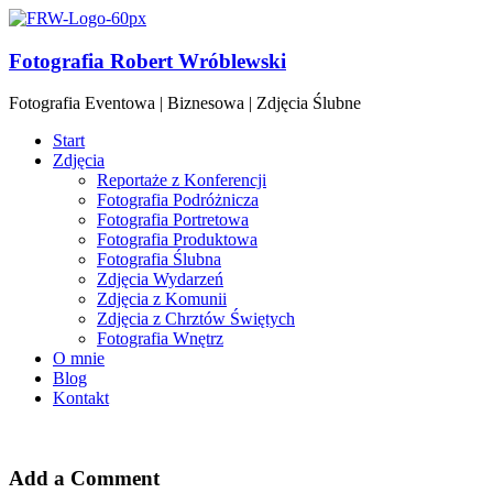
Fotografia Robert Wróblewski
Fotografia Eventowa | Biznesowa | Zdjęcia Ślubne
Start
Zdjęcia
Reportaże z Konferencji
Fotografia Podróżnicza
Fotografia Portretowa
Fotografia Produktowa
Fotografia Ślubna
Zdjęcia Wydarzeń
Zdjęcia z Komunii
Zdjęcia z Chrztów Świętych
Fotografia Wnętrz
O mnie
Blog
Kontakt
Add a Comment