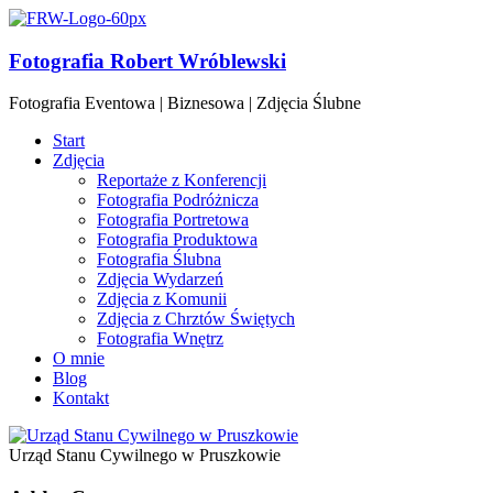
Fotografia Robert Wróblewski
Fotografia Eventowa | Biznesowa | Zdjęcia Ślubne
Start
Zdjęcia
Reportaże z Konferencji
Fotografia Podróżnicza
Fotografia Portretowa
Fotografia Produktowa
Fotografia Ślubna
Zdjęcia Wydarzeń
Zdjęcia z Komunii
Zdjęcia z Chrztów Świętych
Fotografia Wnętrz
O mnie
Blog
Kontakt
Urząd Stanu Cywilnego w Pruszkowie