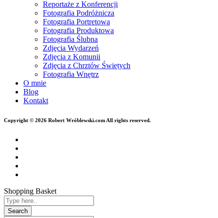
Reportaże z Konferencji
Fotografia Podróżnicza
Fotografia Portretowa
Fotografia Produktowa
Fotografia Ślubna
Zdjęcia Wydarzeń
Zdjęcia z Komunii
Zdjęcia z Chrztów Świętych
Fotografia Wnętrz
O mnie
Blog
Kontakt
Copyright © 2026 Robert Wróblewski.com All rights reserved.
Shopping Basket