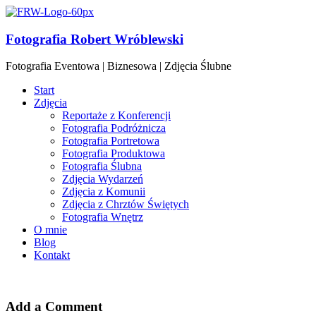
Fotografia Robert Wróblewski
Fotografia Eventowa | Biznesowa | Zdjęcia Ślubne
Start
Zdjęcia
Reportaże z Konferencji
Fotografia Podróżnicza
Fotografia Portretowa
Fotografia Produktowa
Fotografia Ślubna
Zdjęcia Wydarzeń
Zdjęcia z Komunii
Zdjęcia z Chrztów Świętych
Fotografia Wnętrz
O mnie
Blog
Kontakt
Add a Comment