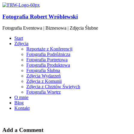
Fotografia Robert Wróblewski
Fotografia Eventowa | Biznesowa | Zdjęcia Ślubne
Start
Zdjęcia
Reportaże z Konferencji
Fotografia Podróżnicza
Fotografia Portretowa
Fotografia Produktowa
Fotografia Ślubna
Zdjęcia Wydarzeń
Zdjęcia z Komunii
Zdjęcia z Chrztów Świętych
Fotografia Wnętrz
O mnie
Blog
Kontakt
Add a Comment