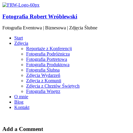
Fotografia Robert Wróblewski
Fotografia Eventowa | Biznesowa | Zdjęcia Ślubne
Start
Zdjęcia
Reportaże z Konferencji
Fotografia Podróżnicza
Fotografia Portretowa
Fotografia Produktowa
Fotografia Ślubna
Zdjęcia Wydarzeń
Zdjęcia z Komunii
Zdjęcia z Chrztów Świętych
Fotografia Wnętrz
O mnie
Blog
Kontakt
Add a Comment