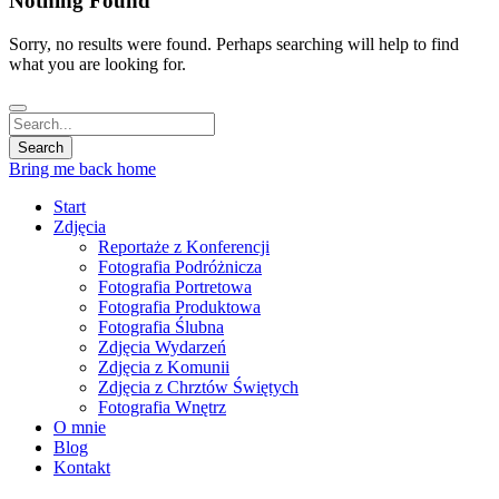
Nothing Found
Sorry, no results were found. Perhaps searching will help to find
what you are looking for.
Bring me back home
Start
Zdjęcia
Reportaże z Konferencji
Fotografia Podróżnicza
Fotografia Portretowa
Fotografia Produktowa
Fotografia Ślubna
Zdjęcia Wydarzeń
Zdjęcia z Komunii
Zdjęcia z Chrztów Świętych
Fotografia Wnętrz
O mnie
Blog
Kontakt