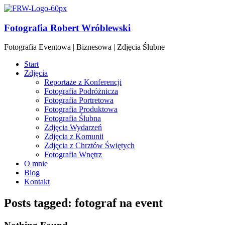
Fotografia Robert Wróblewski
Fotografia Eventowa | Biznesowa | Zdjęcia Ślubne
Start
Zdjęcia
Reportaże z Konferencji
Fotografia Podróżnicza
Fotografia Portretowa
Fotografia Produktowa
Fotografia Ślubna
Zdjęcia Wydarzeń
Zdjęcia z Komunii
Zdjęcia z Chrztów Świętych
Fotografia Wnętrz
O mnie
Blog
Kontakt
Posts tagged: fotograf na event