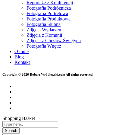
Reportaże z Konferencji
Fotografia Podróżnicza
Fotografia Portretowa
Fotografia Produktowa
Fotografia Ślubna
Zdjęcia Wydarzeń
Zdjęcia z Komunii
Zdjęcia z Chrztów Świętych
Fotografia Wnętrz
O mnie
Blog
Kontakt
Copyright © 2026 Robert Wróblewski.com All rights reserved.
Shopping Basket