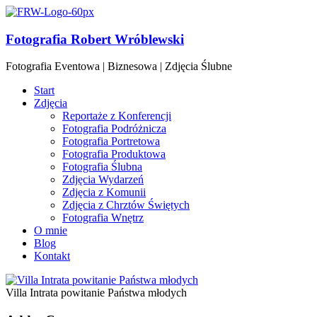
Fotografia Robert Wróblewski
Fotografia Eventowa | Biznesowa | Zdjęcia Ślubne
Start
Zdjęcia
Reportaże z Konferencji
Fotografia Podróżnicza
Fotografia Portretowa
Fotografia Produktowa
Fotografia Ślubna
Zdjęcia Wydarzeń
Zdjęcia z Komunii
Zdjęcia z Chrztów Świętych
Fotografia Wnętrz
O mnie
Blog
Kontakt
Villa Intrata powitanie Państwa młodych