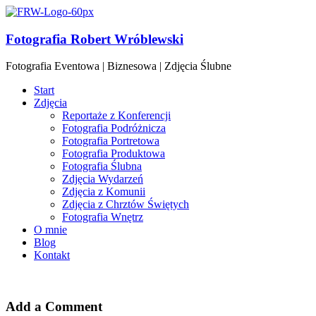
Fotografia Robert Wróblewski
Fotografia Eventowa | Biznesowa | Zdjęcia Ślubne
Start
Zdjęcia
Reportaże z Konferencji
Fotografia Podróżnicza
Fotografia Portretowa
Fotografia Produktowa
Fotografia Ślubna
Zdjęcia Wydarzeń
Zdjęcia z Komunii
Zdjęcia z Chrztów Świętych
Fotografia Wnętrz
O mnie
Blog
Kontakt
Add a Comment