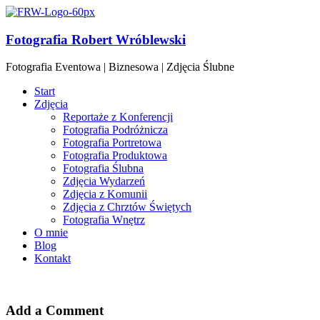
Fotografia Robert Wróblewski
Fotografia Eventowa | Biznesowa | Zdjęcia Ślubne
Start
Zdjęcia
Reportaże z Konferencji
Fotografia Podróżnicza
Fotografia Portretowa
Fotografia Produktowa
Fotografia Ślubna
Zdjęcia Wydarzeń
Zdjęcia z Komunii
Zdjęcia z Chrztów Świętych
Fotografia Wnętrz
O mnie
Blog
Kontakt
Add a Comment