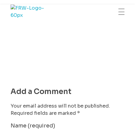
Fotografia Robert Wróblewski
Fotografia Eventowa | Biznesowa | Zdjęcia Ślubne
Add a Comment
Your email address will not be published.
Required fields are marked *
Name (required)