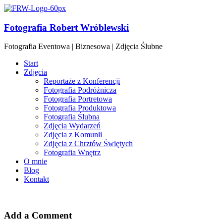
Fotografia Robert Wróblewski
Fotografia Eventowa | Biznesowa | Zdjęcia Ślubne
Start
Zdjęcia
Reportaże z Konferencji
Fotografia Podróżnicza
Fotografia Portretowa
Fotografia Produktowa
Fotografia Ślubna
Zdjęcia Wydarzeń
Zdjęcia z Komunii
Zdjęcia z Chrztów Świętych
Fotografia Wnętrz
O mnie
Blog
Kontakt
Add a Comment