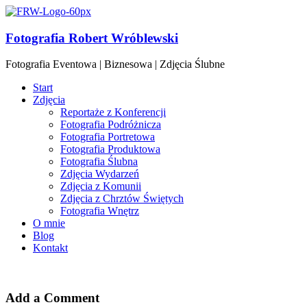
Fotografia Robert Wróblewski
Fotografia Eventowa | Biznesowa | Zdjęcia Ślubne
Start
Zdjęcia
Reportaże z Konferencji
Fotografia Podróżnicza
Fotografia Portretowa
Fotografia Produktowa
Fotografia Ślubna
Zdjęcia Wydarzeń
Zdjęcia z Komunii
Zdjęcia z Chrztów Świętych
Fotografia Wnętrz
O mnie
Blog
Kontakt
Add a Comment