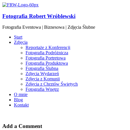
Fotografia Robert Wróblewski
Fotografia Eventowa | Biznesowa | Zdjęcia Ślubne
Start
Zdjęcia
Reportaże z Konferencji
Fotografia Podróżnicza
Fotografia Portretowa
Fotografia Produktowa
Fotografia Ślubna
Zdjęcia Wydarzeń
Zdjęcia z Komunii
Zdjęcia z Chrztów Świętych
Fotografia Wnętrz
O mnie
Blog
Kontakt
Add a Comment