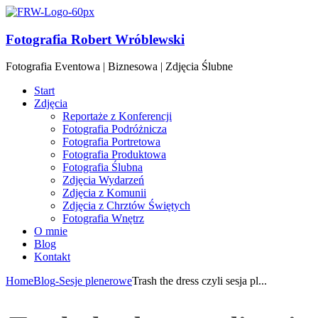
Fotografia Robert Wróblewski
Fotografia Eventowa | Biznesowa | Zdjęcia Ślubne
Start
Zdjęcia
Reportaże z Konferencji
Fotografia Podróżnicza
Fotografia Portretowa
Fotografia Produktowa
Fotografia Ślubna
Zdjęcia Wydarzeń
Zdjęcia z Komunii
Zdjęcia z Chrztów Świętych
Fotografia Wnętrz
O mnie
Blog
Kontakt
Home
Blog
-Sesje plenerowe
Trash the dress czyli sesja pl...