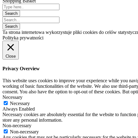
Shopping Basket
Ta strona internetowa wykorzystuje pliki cookies do celów statysty
Polityka prywatności
Close
Privacy Overview
This website uses cookies to improve your experience while you navigat
working of basic functionalities of the website. We also use third-pa
consent. You also have the option to opt-out of these cookies. But op
Necessary
Necessary
Always Enabled
Necessary cookies are absolutely essential for the website to function 
store any personal information.
Non-necessary
Non-necessary
Any cookies that may not be particularly necessary for the website to 