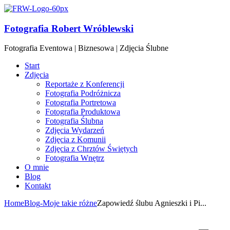
Fotografia Robert Wróblewski
Fotografia Eventowa | Biznesowa | Zdjęcia Ślubne
Start
Zdjęcia
Reportaże z Konferencji
Fotografia Podróżnicza
Fotografia Portretowa
Fotografia Produktowa
Fotografia Ślubna
Zdjęcia Wydarzeń
Zdjęcia z Komunii
Zdjęcia z Chrztów Świętych
Fotografia Wnętrz
O mnie
Blog
Kontakt
Home
Blog
-Moje takie różne
Zapowiedź ślubu Agnieszki i Pi...