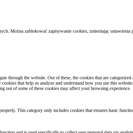
cznych. Można zablokować zapisywanie cookies, zmieniając ustawienia 
e through the website. Out of these, the cookies that are categorized a
rty cookies that help us analyze and understand how you use this websit
ting out of some of these cookies may affect your browsing experience.
properly. This category only includes cookies that ensures basic functio
function and is used specifically to collect user personal data via anal