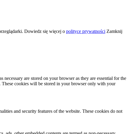
przeglądarki. Dowiedz się więcej o
polityce prywatności
Zamknij
s necessary are stored on your browser as they are essential for the
e. These cookies will be stored in your browser only with your
nalities and security features of the website. These cookies do not
ytics, ads, other embedded contents are termed as non-necessary