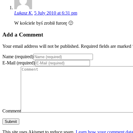
Lukasz K.
5 July 2010 at 6:31 pm
W kościele byś zrobił furorę 🙂
Add a Comment
Your email address will not be published. Required fields are marked 
Name (required)
E-Mail (required)
Comment
This site uses Akismet to reduce spam.
Learn how your comment data 