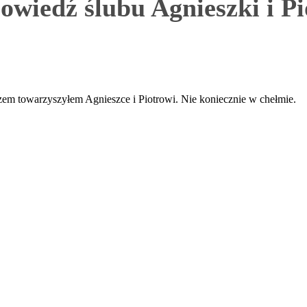
owiedź ślubu Agnieszki i Pi
zem towarzyszyłem Agnieszce i Piotrowi. Nie koniecznie w chełmie.