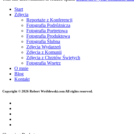
Start
Zdjęcia
Reportaże z Konferencji
Fotografia Podróżnicza
Fotografia Portretowa
Fotografia Produktowa
Fotografia Ślubna
Zdjęcia Wydarzeń
Zdjęcia z Komunii
Zdjęcia z Chrztów Świętych
Fotografia Wnętrz
O mnie
Blog
Kontakt
Copyright © 2026 Robert Wróblewski.com All rights reserved.